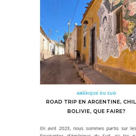
AMÉRIQUE DU SUD
ROAD TRIP EN ARGENTINE, CHIL
BOLIVIE, QUE FAIRE?
En avril 2023, nous sommes partis sur le
fascinantes d’Amérique du Sud, où les p