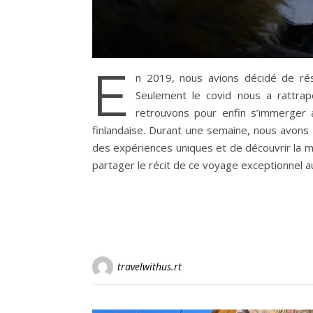
E
n 2019, nous avions décidé de rése
Seulement le covid nous a rattra
retrouvons pour enfin s’immerger a
finlandaise. Durant une semaine, nous avons
des expériences uniques et de découvrir la 
partager le récit de ce voyage exceptionnel 
travelwithus.rt