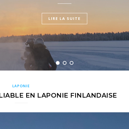
LIRE LA SUITE
LIRE LA SUITE
LIRE LA SUITE
LAPONIE
LIABLE EN LAPONIE FINLANDAISE