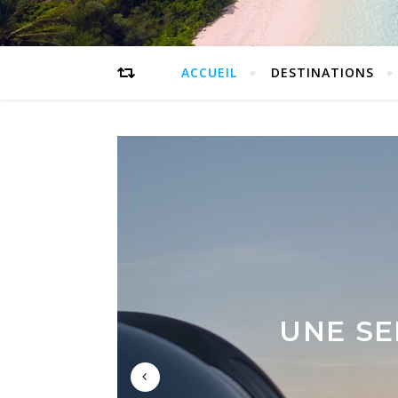
ACCUEIL
DESTINATIONS
UNE SE
ROAD
QUE 