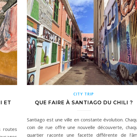
CITY TRIP
I ET
QUE FAIRE À SANTIAGO DU CHILI ?
Santiago est une ville en constante évolution. Chaq
coin de rue offre une nouvelle découverte, chaq
s routes
quartier raconte une facette différente de l’â
aysages