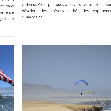
chilienne. C’est pourquoi, à travers cet article, je vo
ture sans
dévoilerai les trésors cachés, les expérienc
érience
culinaires et…
gnifique