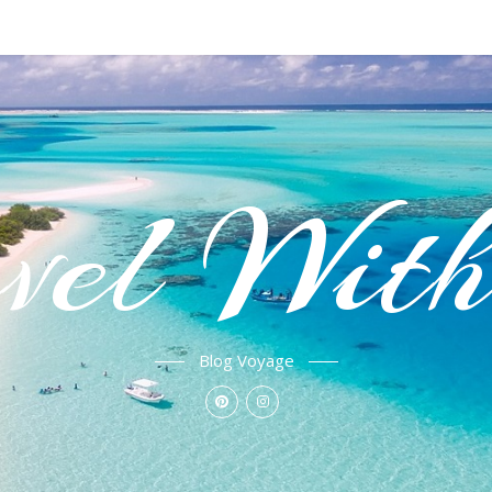
vel Wit
Blog Voyage