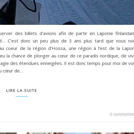
rver des billets d’avions afin de partir en Laponie finlandais
pé… C’est donc un peu plus de 3 ans plus tard que nous no
u coeur de la région d’Hossa, une région à l’est de la Lapon
 eu la chance de plonger au cœur de ce paradis nordique, de viv
magie des étendues enneigées. Il est donc temps pour moi de vo
au cœur de…
LIRE LA SUITE
0 commentai