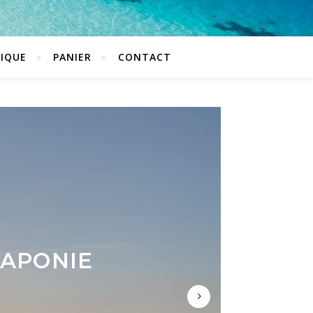
IQUE
PANIER
CONTACT
LAPONIE
LI ET
ILI ?