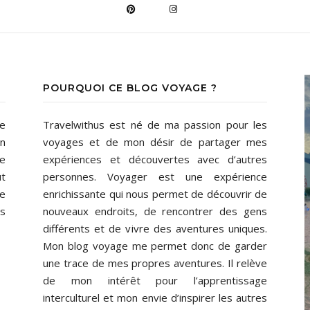
POURQUOI CE BLOG VOYAGE ?
de
Travelwithus est né de ma passion pour les
En
voyages et de mon désir de partager mes
ne
expériences et découvertes avec d’autres
ût
personnes. Voyager est une expérience
de
enrichissante qui nous permet de découvrir de
ns
nouveaux endroits, de rencontrer des gens
différents et de vivre des aventures uniques.
Mon blog voyage me permet donc de garder
une trace de mes propres aventures. Il relève
de mon intérêt pour l’apprentissage
interculturel et mon envie d’inspirer les autres