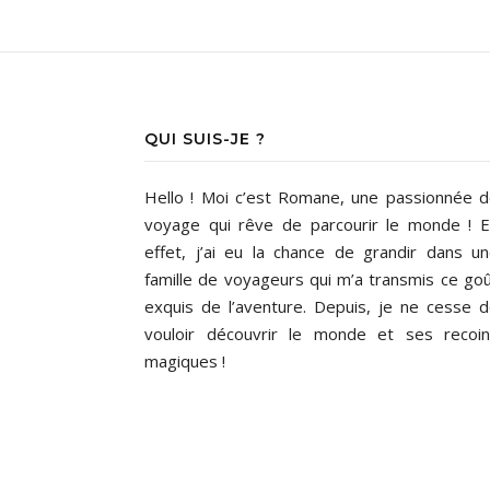
QUI SUIS-JE ?
Hello ! Moi c’est Romane, une passionnée 
voyage qui rêve de parcourir le monde ! 
effet, j’ai eu la chance de grandir dans u
famille de voyageurs qui m’a transmis ce go
exquis de l’aventure. Depuis, je ne cesse 
vouloir découvrir le monde et ses recoi
magiques !