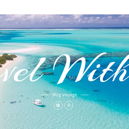
vel Wit
Blog Voyage