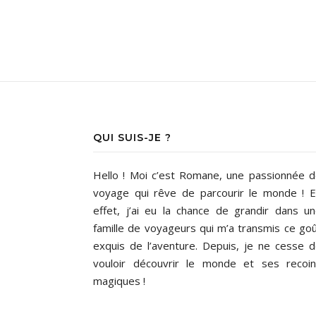
QUI SUIS-JE ?
Hello ! Moi c’est Romane, une passionnée 
voyage qui rêve de parcourir le monde ! 
effet, j’ai eu la chance de grandir dans u
famille de voyageurs qui m’a transmis ce go
exquis de l’aventure. Depuis, je ne cesse 
vouloir découvrir le monde et ses recoi
magiques !