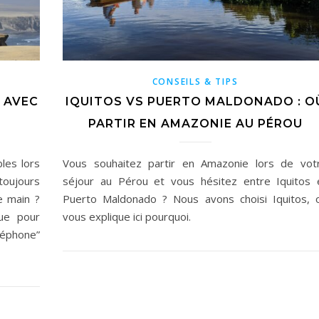
CONSEILS & TIPS
 AVEC
IQUITOS VS PUERTO MALDONADO : O
PARTIR EN AMAZONIE AU PÉROU
les lors
Vous souhaitez partir en Amazonie lors de vot
oujours
séjour au Pérou et vous hésitez entre Iquitos 
e main ?
Puerto Maldonado ? Nous avons choisi Iquitos, 
que pour
vous explique ici pourquoi.
léphone”