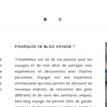
POURQUOI CE BLOG VOYAGE ?
de
Travelwithus est né de ma passion pour les
En
voyages et de mon désir de partager mes
ne
expériences et découvertes avec d’autres
ût
personnes. Voyager est une expérience
de
enrichissante qui nous permet de découvrir de
ns
nouveaux endroits, de rencontrer des gens
différents et de vivre des aventures uniques.
Mon blog voyage me permet donc de garder
une trace de mes propres aventures. Il relève