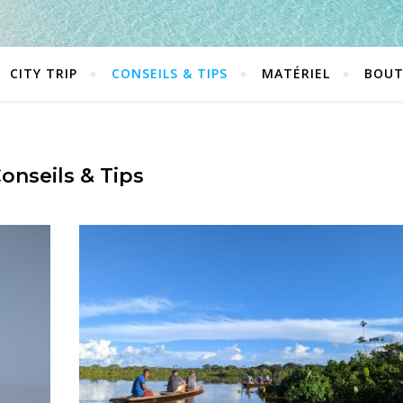
CITY TRIP
CONSEILS & TIPS
MATÉRIEL
BOUT
onseils & Tips