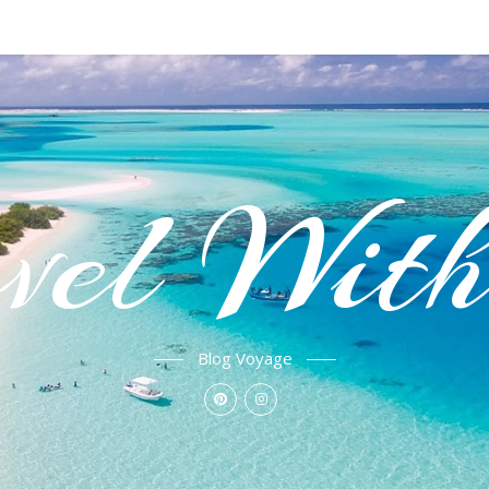
vel Wit
Blog Voyage