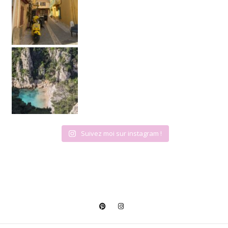
Calanque de Cassis • • Petit conseil : lev
Suivez moi sur instagram !