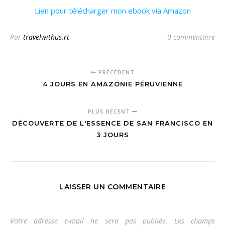
Lien pour télécharger mon ebook via Amazon
Par
travelwithus.rt
0 commentaire
PRÉCÉDENT
4 JOURS EN AMAZONIE PÉRUVIENNE
PLUS RÉCENT
DÉCOUVERTE DE L'ESSENCE DE SAN FRANCISCO EN
3 JOURS
LAISSER UN COMMENTAIRE
Votre adresse e-mail ne sera pas publiée.
Les champs