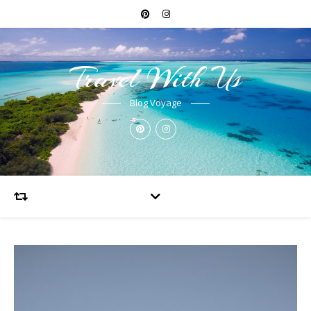
Travel With Us
Blog Voyage