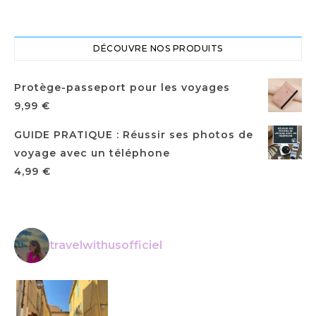
DÉCOUVRE NOS PRODUITS
Protège-passeport pour les voyages
9,99
€
GUIDE PRATIQUE : Réussir ses photos de
voyage avec un téléphone
4,99
€
travelwithusofficiel
La Ciotat • • Voyage en France • • #t