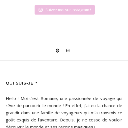
Suivez moi sur instagram !
QUI SUIS-JE ?
Hello ! Moi c’est Romane, une passionnée de voyage qui
rêve de parcourir le monde ! En effet, j’ai eu la chance de
grandir dans une famille de voyageurs qui m’a transmis ce
goût exquis de l’aventure. Depuis, je ne cesse de vouloir
découvrir le monde et ses recoins magiques !