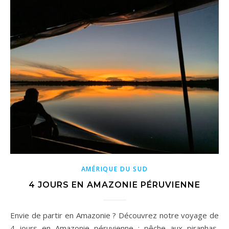
AMÉRIQUE DU SUD
4 JOURS EN AMAZONIE PÉRUVIENNE
Envie de partir en Amazonie ? Découvrez notre voyage de
4 jours en Amazonie péruvienne : pêche aux piranhas,