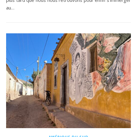
plus tard que nous nous retrouvons pour enfin s’immerger
au…